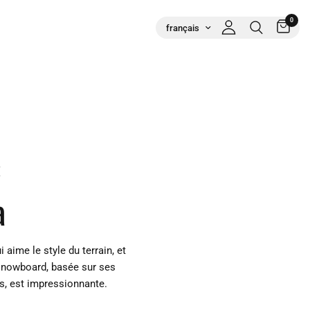
0
t
a
aime le style du terrain, et
 snowboard, basée sur ses
, est impressionnante.