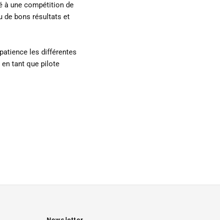
é à une compétition de
u de bons résultats et
atience les différentes
a en tant que pilote
Newsletter