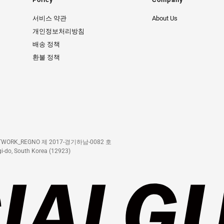
서비스 약관
About Us
개인정보처리방침
배송 정책
환불 정책
 NETWORK_REGNO 제 2017-경기하남-0082 호
i-do, South Korea (12923)