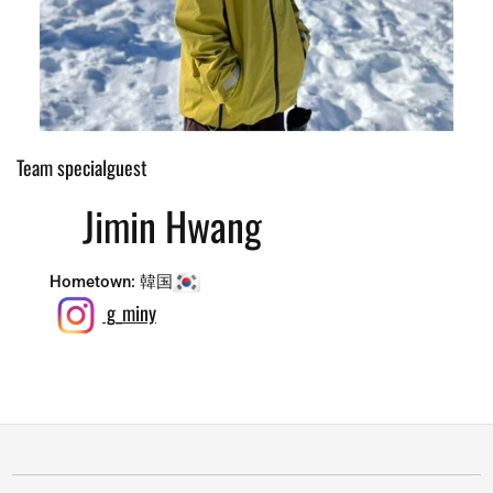
Team specialguest
Jimin Hwang
Hometown: 韓国
g_miny