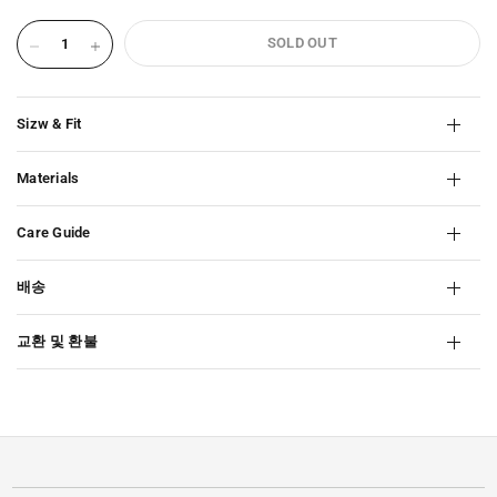
SOLD OUT
Sizw & Fit
Materials
Care Guide
배송
교환 및 환불