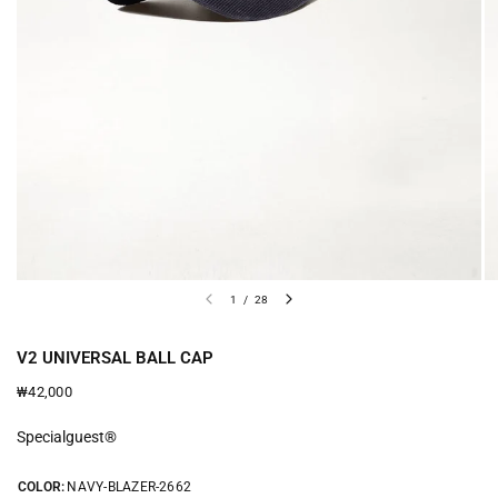
1
/
28
V2 UNIVERSAL BALL CAP
₩42,000
Specialguest®
COLOR:
NAVY-BLAZER-2662