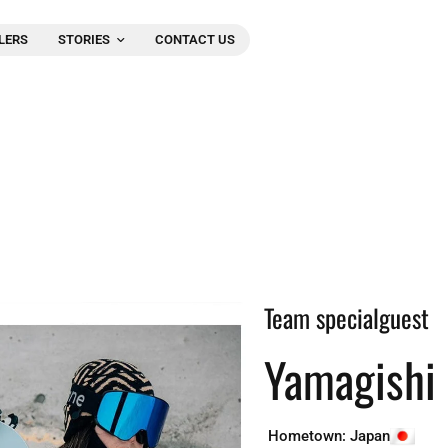
LERS
STORIES
CONTACT US
Team specialguest
Yamagishi 
Hometown: Japan