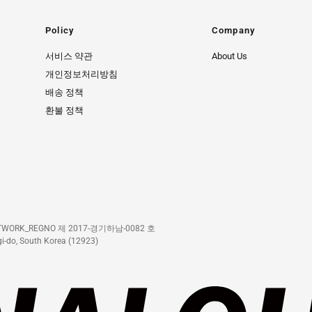
Policy
Company
서비스 약관
About Us
개인정보처리방침
배송 정책
환불 정책
 NETWORK_REGNO 제 2017-경기하남-0082 호
i-do, South Korea (12923)