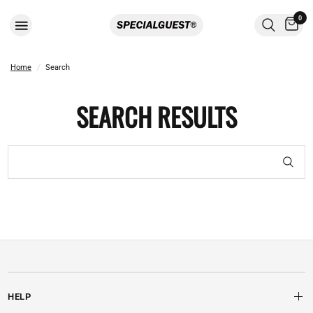
0
Home
/
Search
SEARCH RESULTS
HELP